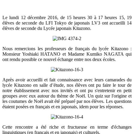
Le lundi 12 décembre 2016, de 15 heures 30 à 17 heures 15, 19
élèves de seconde du LFI Tokyo de japonais LV3 ont accueilli 14
élèves de seconde du Lycée japonais Kitazono.
Nous remercions les professeurs de français du lycée Kitazono :
Monsieur Yoshiaki HATANO et Madame Kumiko NAGATA qui
ont rendu possible ce nouvel échange entre nos deux écoles.
Après avoir accueilli et fait connaissance avec leurs camarades du
lycée Kitazono en salle d’étude, nos élèves ont pu faire le tour de
notre établissement avec nos invités et ont pu s'entretenir en petit
groupes avec eux autour du thème de Noël. Un quiz sur l'origine et
les coutumes de Noël avait été préparé par nos élèves. Les questions
étaient posées en français et en japonais, idem pour les réponses.
Cette rencontre a été riche et fructueuse en terme d'échanges
linguistiques (en français et en japonais) et culturels.