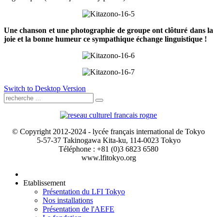
Une chanson et une photographie de groupe ont clôturé dans la
joie et la bonne humeur ce sympathique échange linguistique !
Switch to Desktop Version
© Copyright 2012-2024 - lycée français international de Tokyo
5-57-37 Takinogawa Kita-ku, 114-0023 Tokyo
Téléphone : +81 (0)3 6823 6580
www.lfitokyo.org
Etablissement
Présentation du LFI Tokyo
Nos installations
Présentation de l'AEFE