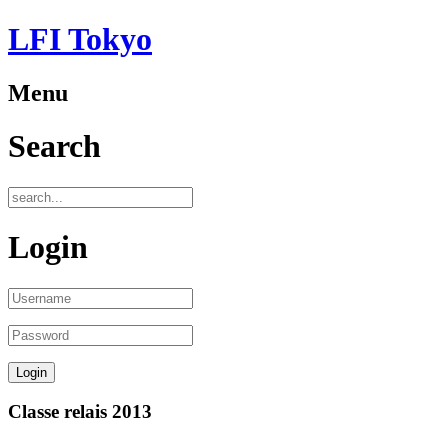
LFI Tokyo
Menu
Search
Login
Classe relais 2013