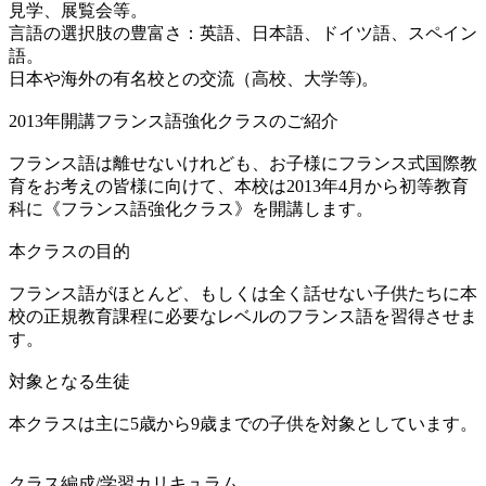
見学、展覧会等。
言語の選択肢の豊富さ：英語、日本語、ドイツ語、スペイン
語。
日本や海外の有名校との交流（高校、大学等)。
2013年開講フランス語強化クラスのご紹介
フランス語は離せないけれども、お子様にフランス式国際教
育をお考えの皆様に向けて、本校は2013年4月から初等教育
科に《フランス語強化クラス》を開講します。
本クラスの目的
フランス語がほとんど、もしくは全く話せない子供たちに本
校の正規教育課程に必要なレベルのフランス語を習得させま
す。
対象となる生徒
本クラスは主に5歳から9歳までの子供を対象としています。
クラス編成/学習カリキュラム