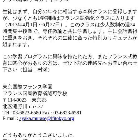
生徒はまず、自分の年令に相当する本科クラスに登録します
が、少なくとも1学期間はフランス語強化クラスに入ります
（2013年4月1日～6月27日）。このクラスは少人数制の週24
時間集中授業で、専任教諭と共に学習します。主に会話習得
に重きをおき、それぞれの生徒に合った特別カリキュラムが
組まれます。
この学習プログラムに興味を持たれた方、またフランス式教
育に関心がおありの方は、ぜひ下記の連絡先へお問い合わせ
下さい（担当：村瀬）
東京国際フランス学園
フランス国民教育省認可学校
〒114-0023 東京都
北区滝野川5-57-37
Tél : 03-6823-6580 Fax : 03-6823-6581
E-mail :
ayaka.murase@lfitokyo.org
どうもありがとうございました。