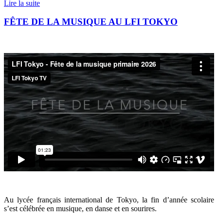
Lire la suite
FÊTE DE LA MUSIQUE AU LFI TOKYO
Au lycée français international de Tokyo, la fin d’année scolaire
s’est célébrée en musique, en danse et en sourires.