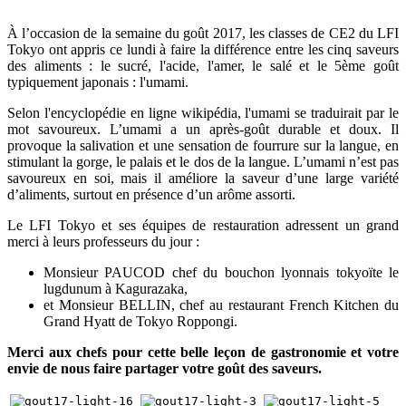
À l’occasion de la semaine du goût 2017, les classes de CE2 du LFI
Tokyo ont appris ce lundi à faire la différence entre les cinq saveurs
des aliments : le sucré, l'acide, l'amer, le salé et le 5ème goût
typiquement japonais : l'umami.
Selon l'encyclopédie en ligne wikipédia, l'umami se traduirait par le
mot savoureux. L’umami a un après-goût durable et doux. Il
provoque la salivation et une sensation de fourrure sur la langue, en
stimulant la gorge, le palais et le dos de la langue. L’umami n’est pas
savoureux en soi, mais il améliore la saveur d’une large variété
d’aliments, surtout en présence d’un arôme assorti.
Le LFI Tokyo et ses équipes de restauration adressent un grand
merci à leurs professeurs du jour :
Monsieur PAUCOD chef du bouchon lyonnais tokyoïte le
lugdunum à Kagurazaka,
et Monsieur BELLIN, chef au restaurant French Kitchen du
Grand Hyatt de Tokyo Roppongi.
Merci aux chefs pour cette belle leçon de gastronomie et votre
envie de nous faire partager votre goût des saveurs.