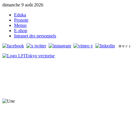
dimanche 9 août 2026
Eduka
Pronote
Menus
E-shop
Intranet des personnels
本サイト