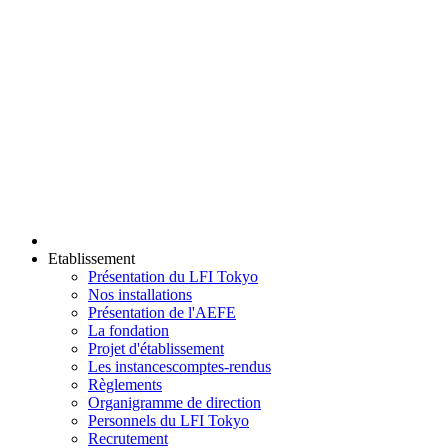
Etablissement
Présentation du LFI Tokyo
Nos installations
Présentation de l'AEFE
La fondation
Projet d'établissement
Les instances
comptes-rendus
Règlements
Organigramme de direction
Personnels du LFI Tokyo
Recrutement