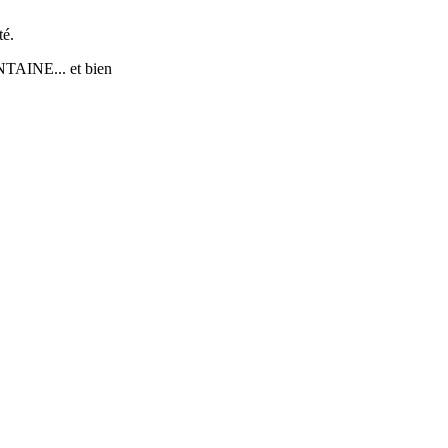
té.
TAINE... et bien