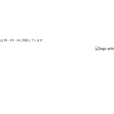
は FR・EN・JA に対応しています。