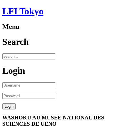
LFI Tokyo
Menu
Search
Login
WASHOKU AU MUSEE NATIONAL DES
SCIENCES DE UENO