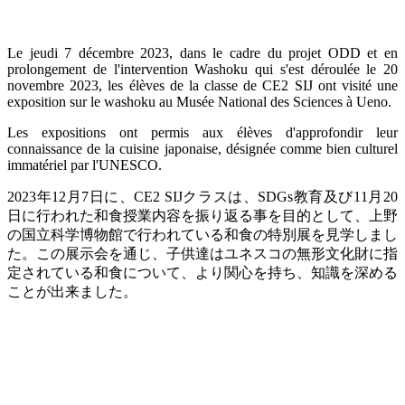
Le jeudi 7 décembre 2023, dans le cadre du projet ODD et en
prolongement de l'intervention Washoku qui s'est déroulée le 20
novembre 2023, les élèves de la classe de CE2 SIJ ont visité une
exposition sur le washoku au Musée National des Sciences à Ueno.
Les expositions ont permis aux élèves d'approfondir leur
connaissance de la cuisine japonaise, désignée comme bien culturel
immatériel par l'UNESCO.
2023
年
12
月
7
日に、
CE2 SIJ
クラスは、
SDGs
教育及び
11
月
20
日に行われた和食授業内容を振り返る事を目的として、上野
の国立科学博物館で行われている和食の特別展を見学しまし
た。この展示会を通じ、子供達はユネスコの無形文化財に指
定されている和食について、より関心を持ち、知識を深める
ことが出来ました。