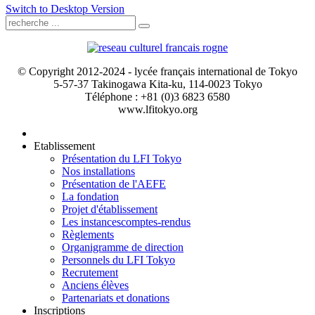
Switch to Desktop Version
© Copyright 2012-2024 - lycée français international de Tokyo
5-57-37 Takinogawa Kita-ku, 114-0023 Tokyo
Téléphone : +81 (0)3 6823 6580
www.lfitokyo.org
Etablissement
Présentation du LFI Tokyo
Nos installations
Présentation de l'AEFE
La fondation
Projet d'établissement
Les instances
comptes-rendus
Règlements
Organigramme de direction
Personnels du LFI Tokyo
Recrutement
Anciens élèves
Partenariats et donations
Inscriptions