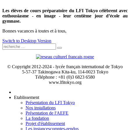
Les élèves de cours préparatoire du LFI Tokyo célèbrent avec
enthousiasme - en image - leur centième jour d’école au
gymnase.
Bonnes vacances à toutes et à tous,
Switch to Desktop Version
© Copyright 2012-2024 - lycée français international de Tokyo
5-57-37 Takinogawa Kita-ku, 114-0023 Tokyo
Téléphone : +81 (0)3 6823 6580
www.lfitokyo.org
Etablissement
Présentation du LFI Tokyo
Nos installations
Présentation de l'AEFE
La fondation
Projet d'établissement
Les instances
comptes-rendus