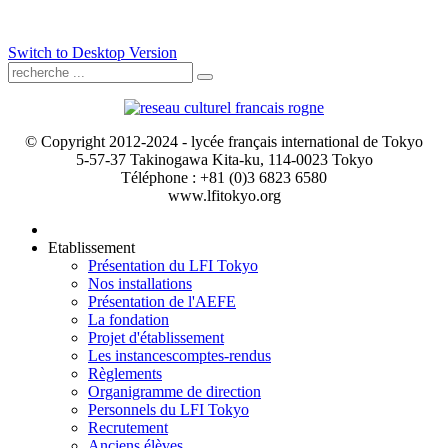
Switch to Desktop Version
© Copyright 2012-2024 - lycée français international de Tokyo
5-57-37 Takinogawa Kita-ku, 114-0023 Tokyo
Téléphone : +81 (0)3 6823 6580
www.lfitokyo.org
Etablissement
Présentation du LFI Tokyo
Nos installations
Présentation de l'AEFE
La fondation
Projet d'établissement
Les instances
comptes-rendus
Règlements
Organigramme de direction
Personnels du LFI Tokyo
Recrutement
Anciens élèves