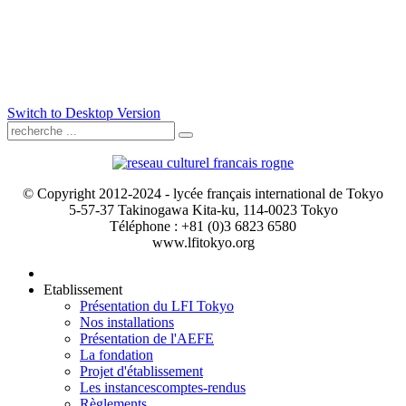
Switch to Desktop Version
© Copyright 2012-2024 - lycée français international de Tokyo
5-57-37 Takinogawa Kita-ku, 114-0023 Tokyo
Téléphone : +81 (0)3 6823 6580
www.lfitokyo.org
Etablissement
Présentation du LFI Tokyo
Nos installations
Présentation de l'AEFE
La fondation
Projet d'établissement
Les instances
comptes-rendus
Règlements