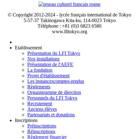
© Copyright 2012-2024 - lycée français international de Tokyo
5-57-37 Takinogawa Kita-ku, 114-0023 Tokyo
Téléphone : +81 (0)3 6823 6580
www.lfitokyo.org
Etablissement
Présentation du LFI Tokyo
Nos installations
Présentation de l'AEFE
La fondation
Projet d'établissement
Les instances
comptes-rendus
Règlements
Organigramme de direction
Personnels du LFI Tokyo
Recrutement
Anciens élèves
Partenariats et donations
Inscriptions
Préinscriptions
Réinscriptions
Règlement financier