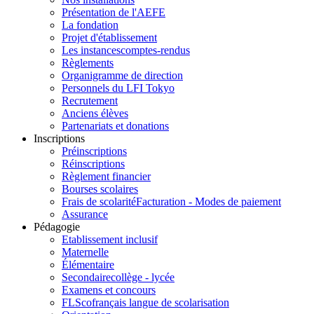
Présentation de l'AEFE
La fondation
Projet d'établissement
Les instances
comptes-rendus
Règlements
Organigramme de direction
Personnels du LFI Tokyo
Recrutement
Anciens élèves
Partenariats et donations
Inscriptions
Préinscriptions
Réinscriptions
Règlement financier
Bourses scolaires
Frais de scolarité
Facturation - Modes de paiement
Assurance
Pédagogie
Etablissement inclusif
Maternelle
Élémentaire
Secondaire
collège - lycée
Examens et concours
FLSco
français langue de scolarisation