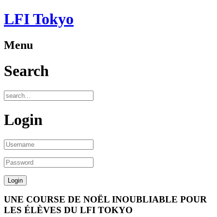
LFI Tokyo
Menu
Search
Login
UNE COURSE DE NOËL INOUBLIABLE POUR
LES ÉLÈVES DU LFI TOKYO