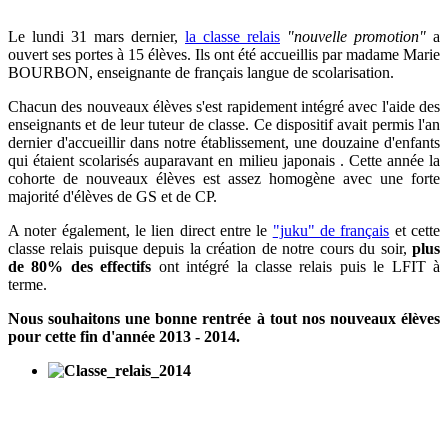
Le lundi 31 mars dernier,
la classe relais
"nouvelle promotion"
a
ouvert ses portes à 15 élèves. Ils ont été accueillis par madame Marie
BOURBON, enseignante de français langue de scolarisation.
Chacun des nouveaux élèves s'est rapidement intégré avec l'aide des
enseignants et de leur tuteur de classe. Ce dispositif avait permis l'an
dernier d'accueillir
dans notre établissement,
une douzaine d'enfants
qui étaient scolarisés
auparavant
en milieu japonais . Cette année la
cohorte de nouveaux élèves est assez homogène avec une forte
majorité d'élèves de GS et de CP.
A noter également, le lien direct entre le
"juku" de français
et cette
classe relais puisque depuis la création de notre cours du soir,
plus
de 80% des effectifs
ont intégré la classe relais puis le LFIT à
terme.
Nous souhaitons une bonne rentrée à tout nos nouveaux élèves
pour cette fin d'année 2013 - 2014.