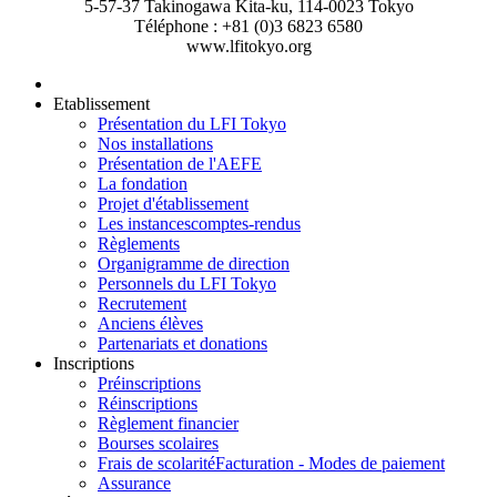
5-57-37 Takinogawa Kita-ku, 114-0023 Tokyo
Téléphone : +81 (0)3 6823 6580
www.lfitokyo.org
Etablissement
Présentation du LFI Tokyo
Nos installations
Présentation de l'AEFE
La fondation
Projet d'établissement
Les instances
comptes-rendus
Règlements
Organigramme de direction
Personnels du LFI Tokyo
Recrutement
Anciens élèves
Partenariats et donations
Inscriptions
Préinscriptions
Réinscriptions
Règlement financier
Bourses scolaires
Frais de scolarité
Facturation - Modes de paiement
Assurance