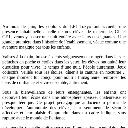
Au mois de juin, les couloirs du LFI Tokyo ont accueilli une
présence inhabituelle… celle de nos élèves de maternelle, CP et
CE1, venus y passer une nuit entière avec leurs enseignantes. Une
grande première dans l’histoire de l’établissement, vécue comme une
aventure magique par tous les enfants.
Valises à la main, brosse à dents soigneusement rangée dans le sac,
peluches en poche et étoiles dans les yeux, les élèves ont quitté leur
quotidien pour vivre, le temps d’une nuit, l’école autrement. Jeux
collectifs, veillée sous les étoiles, dîner à la cantine en nocturne…
chaque moment fut conçu pour nourrir l’imaginaire, renforcer les
liens de confiance et vivre ensemble, autrement.
Sous la bienveillance de leurs enseignantes, les enfants ont
découvert leur école dans une atmosphère apaisée, chaleureuse et
presque féerique. Ce projet pédagogique audacieux a permis de
développer l’autonomie des élèves, leur sentiment de sécurité
affective et leur plaisir d’apprendre dans un cadre ludique, sans
rupture avec le monde de l’enfance.
La réussite de cette nuit repose sur l’implication exemplaire des