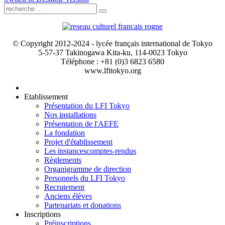
© Copyright 2012-2024 - lycée français international de Tokyo
5-57-37 Takinogawa Kita-ku, 114-0023 Tokyo
Téléphone : +81 (0)3 6823 6580
www.lfitokyo.org
Etablissement
Présentation du LFI Tokyo
Nos installations
Présentation de l'AEFE
La fondation
Projet d'établissement
Les instances
comptes-rendus
Règlements
Organigramme de direction
Personnels du LFI Tokyo
Recrutement
Anciens élèves
Partenariats et donations
Inscriptions
Préinscriptions