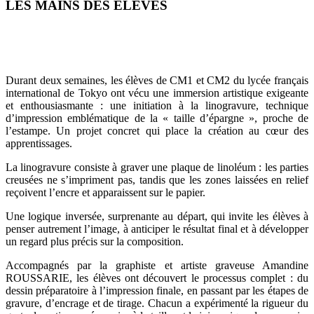
LES MAINS DES ÉLÈVES
Durant deux semaines, les élèves de CM1 et CM2 du lycée français
international de Tokyo ont vécu une immersion artistique exigeante
et enthousiasmante : une initiation à la linogravure, technique
d’impression emblématique de la « taille d’épargne », proche de
l’estampe. Un projet concret qui place la création au cœur des
apprentissages.
La linogravure consiste à graver une plaque de linoléum : les parties
creusées ne s’impriment pas, tandis que les zones laissées en relief
reçoivent l’encre et apparaissent sur le papier.
Une logique inversée, surprenante au départ, qui invite les élèves à
penser autrement l’image, à anticiper le résultat final et à développer
un regard plus précis sur la composition.
Accompagnés par la graphiste et artiste graveuse Amandine
ROUSSARIE, les élèves ont découvert le processus complet : du
dessin préparatoire à l’impression finale, en passant par les étapes de
gravure, d’encrage et de tirage. Chacun a expérimenté la rigueur du