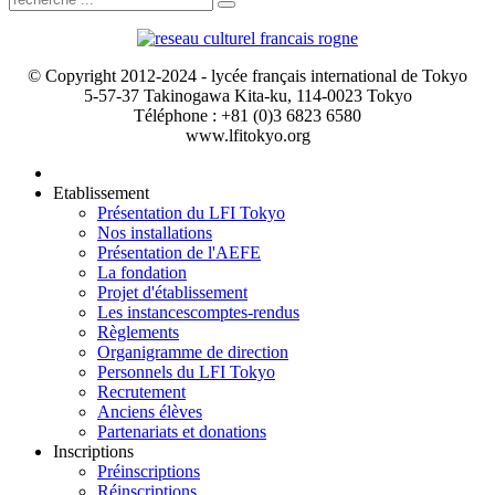
© Copyright 2012-2024 - lycée français international de Tokyo
5-57-37 Takinogawa Kita-ku, 114-0023 Tokyo
Téléphone : +81 (0)3 6823 6580
www.lfitokyo.org
Etablissement
Présentation du LFI Tokyo
Nos installations
Présentation de l'AEFE
La fondation
Projet d'établissement
Les instances
comptes-rendus
Règlements
Organigramme de direction
Personnels du LFI Tokyo
Recrutement
Anciens élèves
Partenariats et donations
Inscriptions
Préinscriptions
Réinscriptions