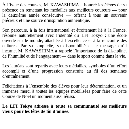
À l’issue des courses, M. KAWASHIMA a honoré les élèves de sa
présence en remettant les médailles aux meilleurs coureurs — pour
la deuxième année consécutive — offrant à tous un souvenir
précieux et une source d’inspiration authentique.
Son parcours, à la fois international et étroitement lié à la France,
résonne naturellement avec l’identité du LFI Tokyo : une école
ouverte sur le monde, attachée à l’excellence et à la rencontre des
cultures. Par sa simplicité, sa disponibilité et le message qu’il
incarne, M. KAWASHIMA a rappelé l’importance de la discipline,
de l’humilité et de l’engagement — dans le sport comme dans la vie.
Les lauréats sont repartis avec leurs médailles, symboles d’un effort
accompli et d’une progression construite au fil des semaines
d’entraînement.
Félicitations à l’ensemble des élèves pour leur détermination, et un
immense merci à toutes les équipes mobilisées pour faire de cette
Course de Noël un moment aussi réussi.
Le LFI Tokyo adresse à toute sa communauté ses meilleurs
vœux pour les fêtes de fin d’année.