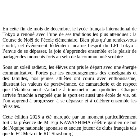
En cette fin de mois de décembre, le lycée français international de
Tokyo a renoué avec l’une de ses traditions les plus attendues : la
Course de Noël de l’école élémentaire. Bien plus qu’un rendez-vous
sportif, cet événement fédérateur incarne l’esprit du LFI Tokyo :
l’envie de se dépasser, la joie d’apprendre ensemble et le plaisir de
partager des moments forts au sein de la communauté scolaire.
Sous un soleil radieux, les élèves ont pris le départ avec une énergie
communicative. Portés par les encouragements des enseignants et
des familles, nos jeunes athlètes ont couru avec enthousiasme,
illustrant les valeurs de persévérance, de camaraderie et de respect
que l’établissement s’attache à transmettre au quotidien. Chaque
arrivée franchie a rappelé que le sport est aussi une école de vie, où
l’on apprend à progresser, à se dépasser et à célébrer ensemble les
réussites.
Cette édition 2025 a été marquée par un moment particulièrement
fort : la présence de M. Eiji KAWASHIMA célèbre gardien de but
de l’équipe nationale japonaise et ancien joueur de clubs français tels
que le FC Metz et le RC Strasbourg.