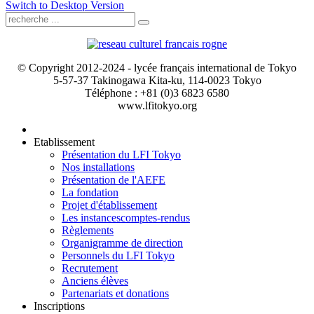
Switch to Desktop Version
© Copyright 2012-2024 - lycée français international de Tokyo
5-57-37 Takinogawa Kita-ku, 114-0023 Tokyo
Téléphone : +81 (0)3 6823 6580
www.lfitokyo.org
Etablissement
Présentation du LFI Tokyo
Nos installations
Présentation de l'AEFE
La fondation
Projet d'établissement
Les instances
comptes-rendus
Règlements
Organigramme de direction
Personnels du LFI Tokyo
Recrutement
Anciens élèves
Partenariats et donations
Inscriptions