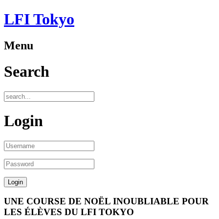
LFI Tokyo
Menu
Search
Login
UNE COURSE DE NOËL INOUBLIABLE POUR
LES ÉLÈVES DU LFI TOKYO