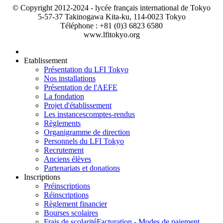
© Copyright 2012-2024 - lycée français international de Tokyo
5-57-37 Takinogawa Kita-ku, 114-0023 Tokyo
Téléphone : +81 (0)3 6823 6580
www.lfitokyo.org
Etablissement
Présentation du LFI Tokyo
Nos installations
Présentation de l'AEFE
La fondation
Projet d'établissement
Les instances
comptes-rendus
Règlements
Organigramme de direction
Personnels du LFI Tokyo
Recrutement
Anciens élèves
Partenariats et donations
Inscriptions
Préinscriptions
Réinscriptions
Règlement financier
Bourses scolaires
Frais de scolarité
Facturation - Modes de paiement