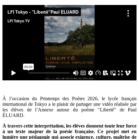
À l’occasion du Printemps des Poètes 2026, le lycée français
international de Tokyo a le plaisir de partager une vidéo réalisée par
les élèves de l’Annexe autour du poème "Liberté" de Paul
ÉLUARD.
À travers cette interprétation, les élèves donnent toute leur force
à un texte majeur de la poésie française. Ce projet met en
lumière une pédagogie qui associe exigence, culture, maîtrise de