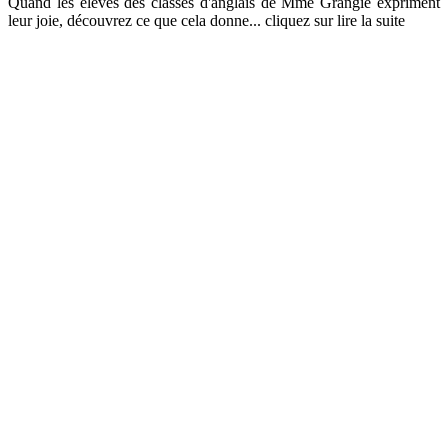
Quand les élèves des classes d'anglais de Mme Grangié expriment
leur joie, découvrez ce que cela donne... cliquez sur lire la suite