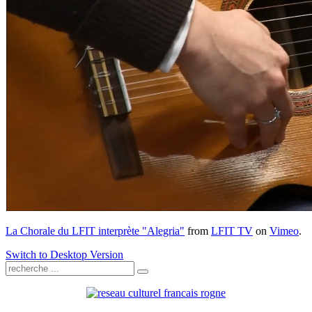
La Chorale du LFIT interprète "Alegria"
from
LFIT TV
on
Vimeo
.
Switch to Desktop Version