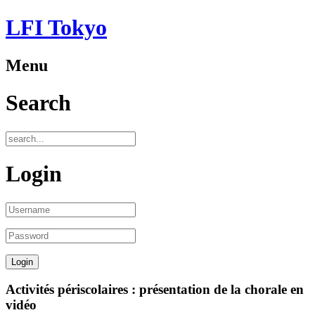
LFI Tokyo
Menu
Search
Login
Activités périscolaires : présentation de la chorale en
vidéo