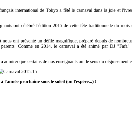
 français international de Tokyo a fêté le carnaval dans la joie et l'iv
ignants ont célébré l'édition 2015 de cette fête traditionnelle du moi
t nous ont présenté un défilé magnifique, préparé depuis de nombreu
de parents. Comme en 2014, le carnaval a été animé par DJ "Fafa" 
ra admirer que certains de nos enseignants ont le sens du déguisement et
l'année prochaine sous le soleil (on l'espère...) !