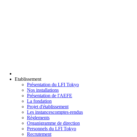
Etablissement
Présentation du LFI Tokyo
Nos installations
Présentation de l'AEFE
La fondation
Projet d'établissement
Les instances
comptes-rendus
Règlements
Organigramme de direction
Personnels du LFI Tokyo
Recrutement