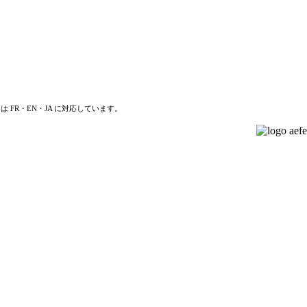
は FR・EN・JA に対応しています。