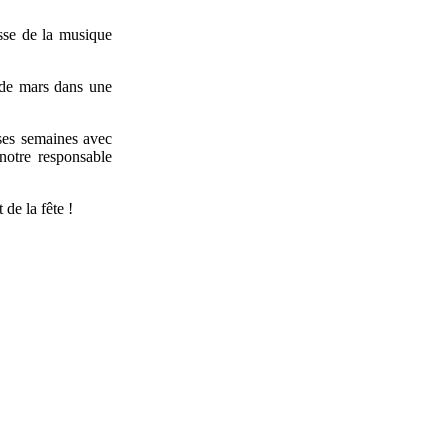
resse de la musique
s de mars dans une
ses semaines avec
notre responsable
 de la fête !