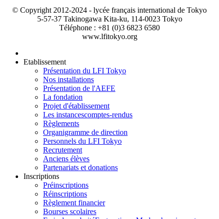
© Copyright 2012-2024 - lycée français international de Tokyo
5-57-37 Takinogawa Kita-ku, 114-0023 Tokyo
Téléphone : +81 (0)3 6823 6580
www.lfitokyo.org
Etablissement
Présentation du LFI Tokyo
Nos installations
Présentation de l'AEFE
La fondation
Projet d'établissement
Les instances
comptes-rendus
Règlements
Organigramme de direction
Personnels du LFI Tokyo
Recrutement
Anciens élèves
Partenariats et donations
Inscriptions
Préinscriptions
Réinscriptions
Règlement financier
Bourses scolaires