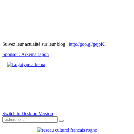
Suivez leur actualité sur leur blog :
http://goo.gl/gejpKl
Sponsor : Arkema Japon
Switch to Desktop Version