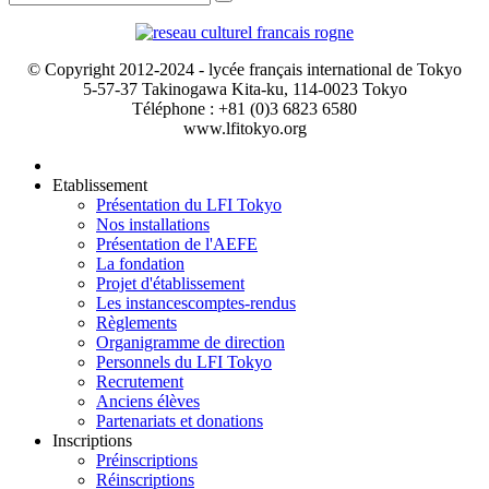
© Copyright 2012-2024 - lycée français international de Tokyo
5-57-37 Takinogawa Kita-ku, 114-0023 Tokyo
Téléphone : +81 (0)3 6823 6580
www.lfitokyo.org
Etablissement
Présentation du LFI Tokyo
Nos installations
Présentation de l'AEFE
La fondation
Projet d'établissement
Les instances
comptes-rendus
Règlements
Organigramme de direction
Personnels du LFI Tokyo
Recrutement
Anciens élèves
Partenariats et donations
Inscriptions
Préinscriptions
Réinscriptions