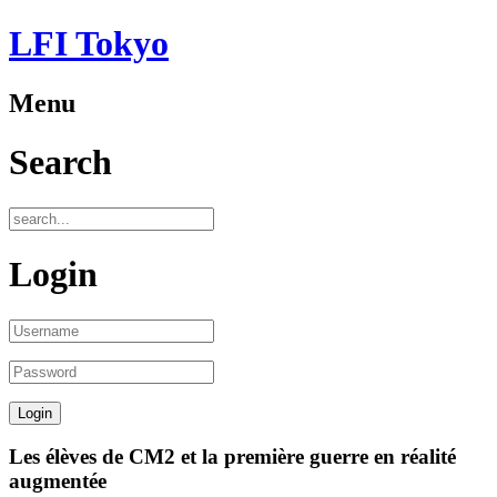
LFI Tokyo
Menu
Search
Login
Les élèves de CM2 et la première guerre en réalité
augmentée