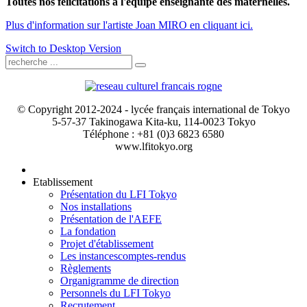
Toutes nos félicitations à l'équipe enseignante des maternelles.
Plus d'information sur l'artiste Joan MIRO en cliquant ici.
Switch to Desktop Version
© Copyright 2012-2024 - lycée français international de Tokyo
5-57-37 Takinogawa Kita-ku, 114-0023 Tokyo
Téléphone : +81 (0)3 6823 6580
www.lfitokyo.org
Etablissement
Présentation du LFI Tokyo
Nos installations
Présentation de l'AEFE
La fondation
Projet d'établissement
Les instances
comptes-rendus
Règlements
Organigramme de direction
Personnels du LFI Tokyo
Recrutement