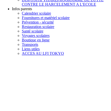
CONTRE LE HARCELEMENT A L'ECOLE
Infos parents
Calendrier scolaire
Fournitures et matériel scolaire
Prévention - sécurité
Restauration scolaire
Santé scolaire
Voyages scolaires
Boutique en ligne
Transports
Liens utiles
ACCES AU LFI TOKYO