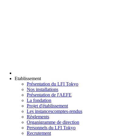
Etablissement
Présentation du LFI Tokyo
Nos installations
Présentation de l'AEFE
La fondation
Projet d'établissement
Les instances
comptes-rendus
Règlements
Organigramme de direction
Personnels du LFI Tokyo
Recrutement