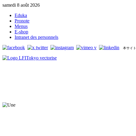
samedi 8 août 2026
Eduka
Pronote
Menus
E-shop
Intranet des personnels
本サイト