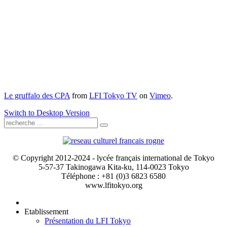
Le gruffalo des CPA
from
LFI Tokyo TV
on
Vimeo
.
Switch to Desktop Version
© Copyright 2012-2024 - lycée français international de Tokyo
5-57-37 Takinogawa Kita-ku, 114-0023 Tokyo
Téléphone : +81 (0)3 6823 6580
www.lfitokyo.org
Etablissement
Présentation du LFI Tokyo