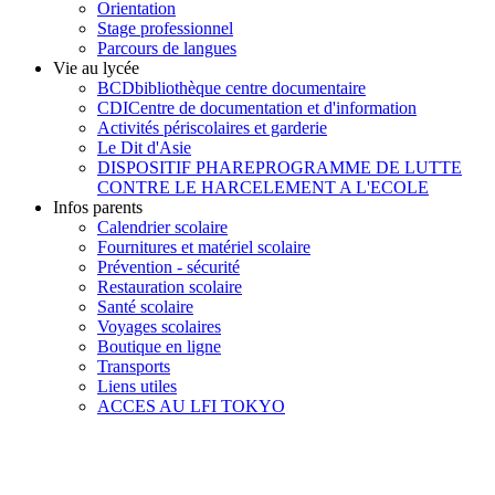
Orientation
Stage professionnel
Parcours de langues
Vie au lycée
BCD
bibliothèque centre documentaire
CDI
Centre de documentation et d'information
Activités périscolaires et garderie
Le Dit d'Asie
DISPOSITIF PHARE
PROGRAMME DE LUTTE
CONTRE LE HARCELEMENT A L'ECOLE
Infos parents
Calendrier scolaire
Fournitures et matériel scolaire
Prévention - sécurité
Restauration scolaire
Santé scolaire
Voyages scolaires
Boutique en ligne
Transports
Liens utiles
ACCES AU LFI TOKYO