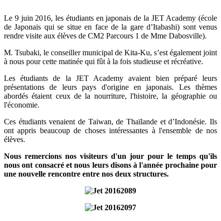
Le 9 juin 2016, les étudiants en japonais de la JET Academy (école
de Japonais qui se situe en face de la gare d’Itabashi) sont venus
rendre visite aux élèves de CM2 Parcours 1 de Mme Dabosville).
M. Tsubaki, le conseiller municipal de Kita-Ku, s’est également joint
à nous pour cette matinée qui fût à la fois studieuse et récréative.
Les étudiants de la JET Academy avaient bien préparé leurs
présentations de leurs pays d'origine en japonais. Les thèmes
abordés étaient ceux de la nourriture, l'histoire, la géographie ou
l'économie.
Ces étudiants venaient de Taiwan, de Thaïlande et d’Indonésie. Ils
ont appris beaucoup de choses intéressantes à l'ensemble de nos
élèves.
Nous remercions nos visiteurs d'un jour pour le temps qu'ils
nous ont consacré et nous leurs disons à l'année prochaine pour
une nouvelle rencontre entre nos deux structures.