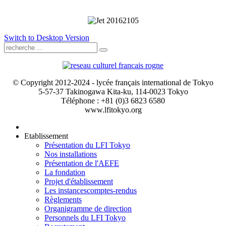
Switch to Desktop Version
© Copyright 2012-2024 - lycée français international de Tokyo
5-57-37 Takinogawa Kita-ku, 114-0023 Tokyo
Téléphone : +81 (0)3 6823 6580
www.lfitokyo.org
Etablissement
Présentation du LFI Tokyo
Nos installations
Présentation de l'AEFE
La fondation
Projet d'établissement
Les instances
comptes-rendus
Règlements
Organigramme de direction
Personnels du LFI Tokyo