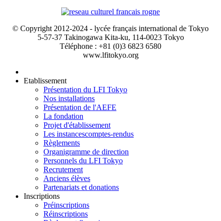
© Copyright 2012-2024 - lycée français international de Tokyo
5-57-37 Takinogawa Kita-ku, 114-0023 Tokyo
Téléphone : +81 (0)3 6823 6580
www.lfitokyo.org
Etablissement
Présentation du LFI Tokyo
Nos installations
Présentation de l'AEFE
La fondation
Projet d'établissement
Les instances
comptes-rendus
Règlements
Organigramme de direction
Personnels du LFI Tokyo
Recrutement
Anciens élèves
Partenariats et donations
Inscriptions
Préinscriptions
Réinscriptions