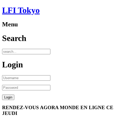
LFI Tokyo
Menu
Search
Login
RENDEZ-VOUS AGORA MONDE EN LIGNE CE
JEUDI