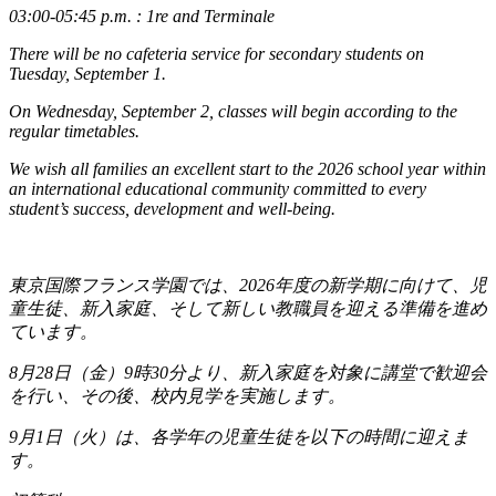
03:00-05:45 p.m. : 1re and Terminale
There will be no cafeteria service for secondary students on
Tuesday, September 1.
On Wednesday, September 2, classes will begin according to the
regular timetables.
We wish all families an excellent start to the 2026 school year within
an international educational community committed to every
student’s success, development and well-being.
東京国際フランス学園では、
2026
年度の新学期に向けて、児
童生徒、新入家庭、そして新しい教職員を迎える準備を進め
ています。
8
月
28
日（金）
9
時
30
分より、新入家庭を対象に講堂で歓迎会
を行い、その後、校内見学を実施します。
9
月
1
日（火）は、各学年の児童生徒を以下の時間に迎えま
す。