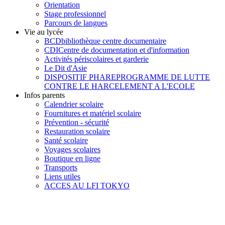
Orientation
Stage professionnel
Parcours de langues
Vie au lycée
BCD
bibliothèque centre documentaire
CDI
Centre de documentation et d'information
Activités périscolaires et garderie
Le Dit d'Asie
DISPOSITIF PHARE
PROGRAMME DE LUTTE
CONTRE LE HARCELEMENT A L'ECOLE
Infos parents
Calendrier scolaire
Fournitures et matériel scolaire
Prévention - sécurité
Restauration scolaire
Santé scolaire
Voyages scolaires
Boutique en ligne
Transports
Liens utiles
ACCES AU LFI TOKYO