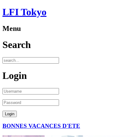
LFI Tokyo
Menu
Search
Login
BONNES VACANCES D'ETE