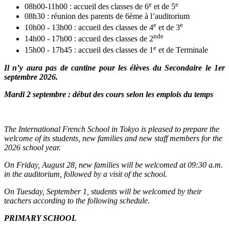
e
e
08h00-11h00 : accueil des classes de 6
et de 5
08h30 : réunion des parents de 6ème à l’auditorium
e
e
10h00 - 13h00 : accueil des classes de 4
et de 3
nde
14h00 - 17h00 : accueil des classes de 2
e
15h00 - 17h45 : accueil des classes de 1
et de Terminale
Il n’y aura pas de cantine pour les élèves du Secondaire le 1er
septembre 2026.
Mardi 2 septembre : début des cours selon les emplois du temps
The International French School in Tokyo is pleased to prepare the
welcome of its students, new families and new staff members for the
2026 school year.
On Friday, August 28, new families will be welcomed at 09:30 a.m.
in the auditorium, followed by a visit of the school.
On Tuesday, September 1, students will be welcomed by their
teachers according to the following schedule.
PRIMARY SCHOOL