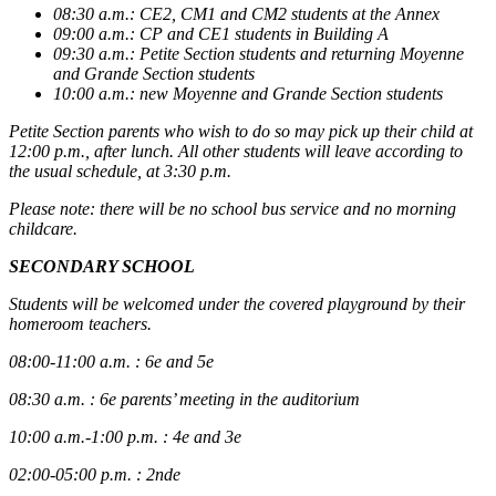
08:30 a.m.: CE2, CM1 and CM2 students at the Annex
09:00 a.m.: CP and CE1 students in Building A
09:30 a.m.: Petite Section students and returning Moyenne
and Grande Section students
10:00 a.m.: new Moyenne and Grande Section students
Petite Section parents who wish to do so may pick up their child at
12:00 p.m., after lunch. All other students will leave according to
the usual schedule, at 3:30 p.m.
Please note: there will be no school bus service and no morning
childcare.
SECONDARY SCHOOL
Students will be welcomed under the covered playground by their
homeroom teachers.
08:00-11:00 a.m. : 6e and 5e
08:30 a.m. : 6e parents’ meeting in the auditorium
10:00 a.m.-1:00 p.m. : 4e and 3e
02:00-05:00 p.m. : 2nde