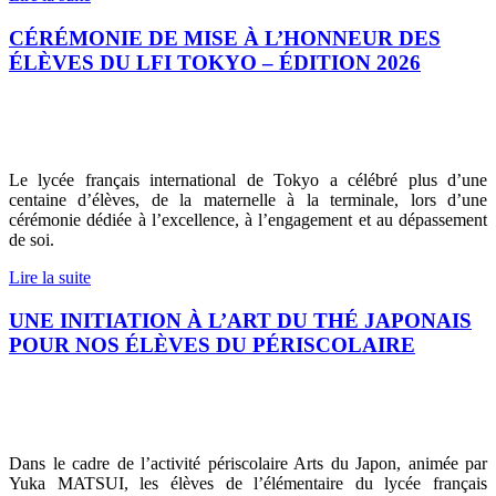
CÉRÉMONIE DE MISE À L’HONNEUR DES
ÉLÈVES DU LFI TOKYO – ÉDITION 2026
Le lycée français international de Tokyo a célébré plus d’une
centaine d’élèves, de la maternelle à la terminale, lors d’une
cérémonie dédiée à l’excellence, à l’engagement et au dépassement
de soi.
Lire la suite
UNE INITIATION À L’ART DU THÉ JAPONAIS
POUR NOS ÉLÈVES DU PÉRISCOLAIRE
Dans le cadre de l’activité périscolaire Arts du Japon, animée par
Yuka MATSUI, les élèves de l’élémentaire du lycée français