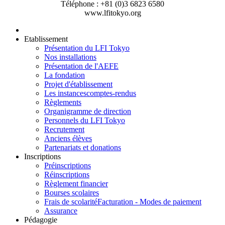
Téléphone : +81 (0)3 6823 6580
www.lfitokyo.org
Etablissement
Présentation du LFI Tokyo
Nos installations
Présentation de l'AEFE
La fondation
Projet d'établissement
Les instances
comptes-rendus
Règlements
Organigramme de direction
Personnels du LFI Tokyo
Recrutement
Anciens élèves
Partenariats et donations
Inscriptions
Préinscriptions
Réinscriptions
Règlement financier
Bourses scolaires
Frais de scolarité
Facturation - Modes de paiement
Assurance
Pédagogie