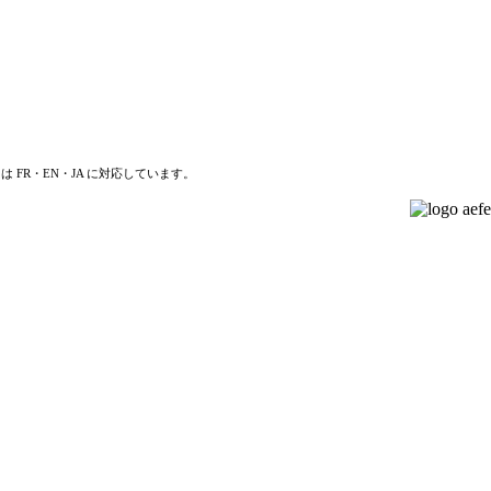
は FR・EN・JA に対応しています。