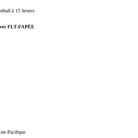
otball à 15 heures
élèves FLT-FAPÉE
Asie-Pacifique