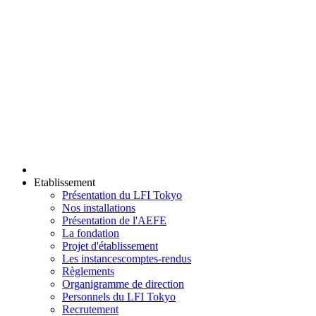
Etablissement
Présentation du LFI Tokyo
Nos installations
Présentation de l'AEFE
La fondation
Projet d'établissement
Les instances
comptes-rendus
Règlements
Organigramme de direction
Personnels du LFI Tokyo
Recrutement