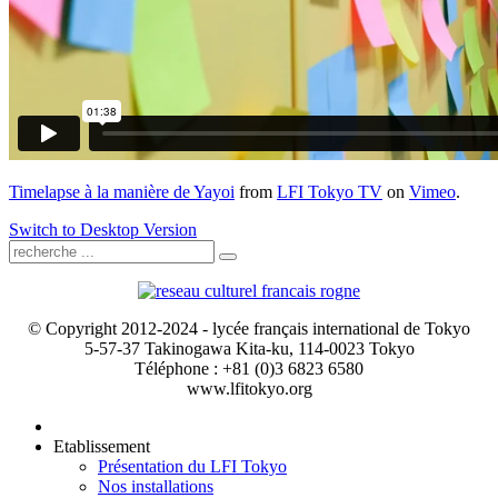
Timelapse à la manière de Yayoi
from
LFI Tokyo TV
on
Vimeo
.
Switch to Desktop Version
© Copyright 2012-2024 - lycée français international de Tokyo
5-57-37 Takinogawa Kita-ku, 114-0023 Tokyo
Téléphone : +81 (0)3 6823 6580
www.lfitokyo.org
Etablissement
Présentation du LFI Tokyo
Nos installations