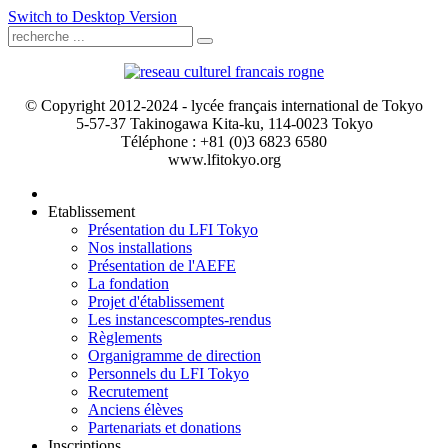
Switch to Desktop Version
© Copyright 2012-2024 - lycée français international de Tokyo
5-57-37 Takinogawa Kita-ku, 114-0023 Tokyo
Téléphone : +81 (0)3 6823 6580
www.lfitokyo.org
Etablissement
Présentation du LFI Tokyo
Nos installations
Présentation de l'AEFE
La fondation
Projet d'établissement
Les instances
comptes-rendus
Règlements
Organigramme de direction
Personnels du LFI Tokyo
Recrutement
Anciens élèves
Partenariats et donations
Inscriptions