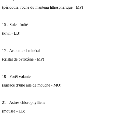
(péridotite, roche du manteau lithosphérique - MP)
15 - Soleil fruité
(kiwi - LB)
17 - Arc-en-ciel minéral
(cristal de pyroxène - MP)
19 - Forêt volante
(surface d’une aile de mouche - MO)
21 - Astres chlorophylliens
(mousse - LB)