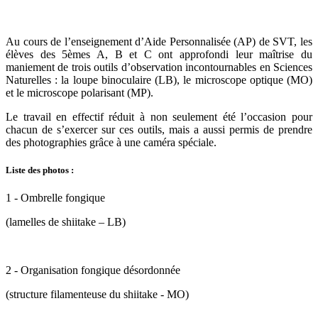
Au cours de l’enseignement d’Aide Personnalisée (AP) de SVT, les
élèves des 5èmes A, B et C ont approfondi leur maîtrise du
maniement de trois outils d’observation incontournables en Sciences
Naturelles : la loupe binoculaire (LB), le microscope optique (MO)
et le microscope polarisant (MP).
Le travail en effectif réduit à non seulement été l’occasion pour
chacun de s’exercer sur ces outils, mais a aussi permis de prendre
des photographies grâce à une caméra spéciale.
Liste des photos :
1 - Ombrelle fongique
(lamelles de shiitake – LB)
2 - Organisation fongique désordonnée
(structure filamenteuse du shiitake - MO)