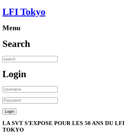
LFI Tokyo
Menu
Search
Login
LA SVT S'EXPOSE POUR LES 50 ANS DU LFI
TOKYO