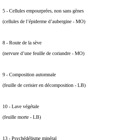
5 - Cellules empourprées, non sans gènes
(cellules de l’épiderme d’aubergine - MO)
8 - Route de la sève
(nervure d’une feuille de coriandre - MO)
9 - Composition automnale
(feuille de cerisier en décomposition - LB)
10 - Lave végétale
(feuille morte - LB)
13 - Psychédélisme minéral