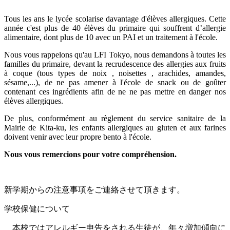
Tous les ans le lycée scolarise davantage d'élèves allergiques.
Cette
année c'est plus de 40 élèves du primaire qui souffrent d’allergie
alimentaire, dont plus de 10 avec un PAI et un traitement à l'école.
Nous vous rappelons qu'au LFI Tokyo, nous demandons à toutes les
familles du primaire, devant la recrudescence des allergies aux fruits
à coque (tous types de noix , noisettes , arachides, amandes,
sésame,...), de ne pas amener à l'école de snack ou de goûter
contenant ces ingrédients afin de ne ne pas mettre en danger nos
élèves allergiques.
De plus, conformément au règlement du service sanitaire de la
Mairie de Kita-ku, les enfants allergiques au gluten et aux farines
doivent venir avec leur propre bento à l'école.
Nous vous remercions pour votre compréhension.
新学期からの注意事項をご連絡させて頂きます。
学校保健について
本校ではアレルギー申告をされる生徒が、年々増加傾向に