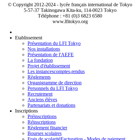
© Copyright 2012-2024 - lycée français international de Tokyo
5-57-37 Takinogawa Kita-ku, 114-0023 Tokyo
Téléphone : +81 (0)3 6823 6580
www.lfitokyo.org
Etablissement
Présentation du LFI Tokyo
Nos installations
Présentation de l'AEFE
La fondation
Projet d'établissement
Les instances
comptes-rendus
Règlements
Organigramme de direction
Personnels du LFI Tokyo
Recrutement
Anciens élèves
Partenariats et donations
Inscriptions
Préinscriptions
Réinscriptions
Règlement financier
Bourses scolaires
Frais de scolarité
Facturation - Modes de paiement