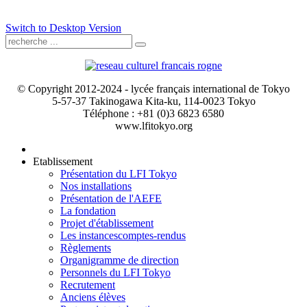
Switch to Desktop Version
© Copyright 2012-2024 - lycée français international de Tokyo
5-57-37 Takinogawa Kita-ku, 114-0023 Tokyo
Téléphone : +81 (0)3 6823 6580
www.lfitokyo.org
Etablissement
Présentation du LFI Tokyo
Nos installations
Présentation de l'AEFE
La fondation
Projet d'établissement
Les instances
comptes-rendus
Règlements
Organigramme de direction
Personnels du LFI Tokyo
Recrutement
Anciens élèves