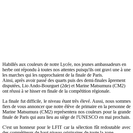
Habillés aux couleurs de notre Lycée, nos jeunes ambassadeurs en
herbe ont répondu à toutes nos attentes puisqu'ils ont gravi une à une
les marches qui les rapprochaient de la finale de Paris.
Ainsi, après avoir passé des quarts puis des demi-finales âprement
disputées, Lio Ando-Bourguet (2de) et Marine Matsumura (CM2)
ont réussi à se hisser en finale de la compétition régionale.
La finale fut difficile, le niveau étant très élevé. Aussi, nous sommes
fiers de vous annoncer que notre élève de primaire en la personne de
Marine Matsumura (CM2) représentera nos couleurs pour la grande
finale de Paris qui aura lieu au siège de l'UNESCO en mai prochain.
C'est un honneur pour le LFIT car la sélection fût redoutable avec
des compétiteurs de haut niveau originaires de toute la zone.