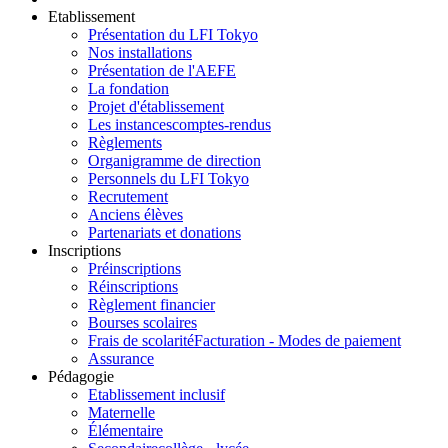
Etablissement
Présentation du LFI Tokyo
Nos installations
Présentation de l'AEFE
La fondation
Projet d'établissement
Les instances
comptes-rendus
Règlements
Organigramme de direction
Personnels du LFI Tokyo
Recrutement
Anciens élèves
Partenariats et donations
Inscriptions
Préinscriptions
Réinscriptions
Règlement financier
Bourses scolaires
Frais de scolarité
Facturation - Modes de paiement
Assurance
Pédagogie
Etablissement inclusif
Maternelle
Élémentaire