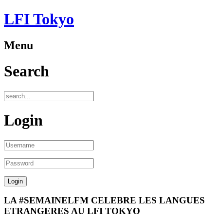
LFI Tokyo
Menu
Search
Login
LA #SEMAINELFM CELEBRE LES LANGUES
ETRANGERES AU LFI TOKYO