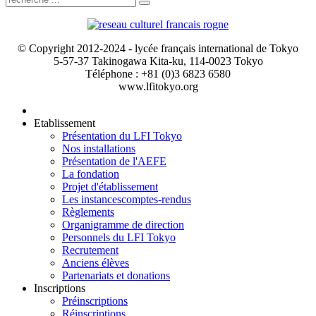
© Copyright 2012-2024 - lycée français international de Tokyo
5-57-37 Takinogawa Kita-ku, 114-0023 Tokyo
Téléphone : +81 (0)3 6823 6580
www.lfitokyo.org
Etablissement
Présentation du LFI Tokyo
Nos installations
Présentation de l'AEFE
La fondation
Projet d'établissement
Les instances
comptes-rendus
Règlements
Organigramme de direction
Personnels du LFI Tokyo
Recrutement
Anciens élèves
Partenariats et donations
Inscriptions
Préinscriptions
Réinscriptions