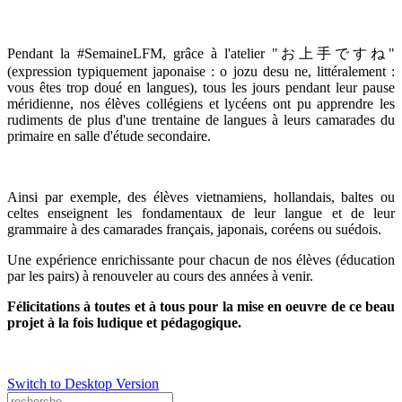
Pendant la #SemaineLFM, grâce à l'atelier "
お上手ですね
"
(expression typiquement japonaise : o jozu desu ne, littéralement :
vous êtes trop doué en langues), tous les jours pendant leur pause
méridienne, nos élèves collégiens et lycéens ont pu apprendre les
rudiments de plus d'une trentaine de langues à leurs camarades du
primaire en salle d'étude secondaire.
Ainsi par exemple, des élèves vietnamiens, hollandais, baltes ou
celtes enseignent les fondamentaux de leur langue et de leur
grammaire à des camarades français, japonais, coréens ou suédois.
Une expérience enrichissante pour chacun de nos élèves (éducation
par les pairs) à renouveler au cours des années à venir.
Félicitations à toutes et à tous pour la mise en oeuvre de ce beau
projet à la fois ludique et pédagogique.
Switch to Desktop Version