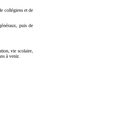
e collégiens et de
 généraux, puis de
tion, vie scolaire,
ns à venir.