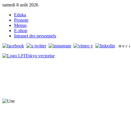
samedi 8 août 2026
Eduka
Pronote
Menus
E-shop
Intranet des personnels
本サイト