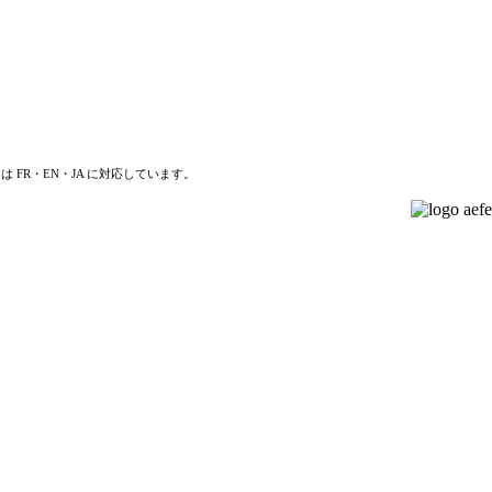
は FR・EN・JA に対応しています。