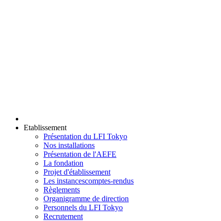
Etablissement
Présentation du LFI Tokyo
Nos installations
Présentation de l'AEFE
La fondation
Projet d'établissement
Les instances
comptes-rendus
Règlements
Organigramme de direction
Personnels du LFI Tokyo
Recrutement