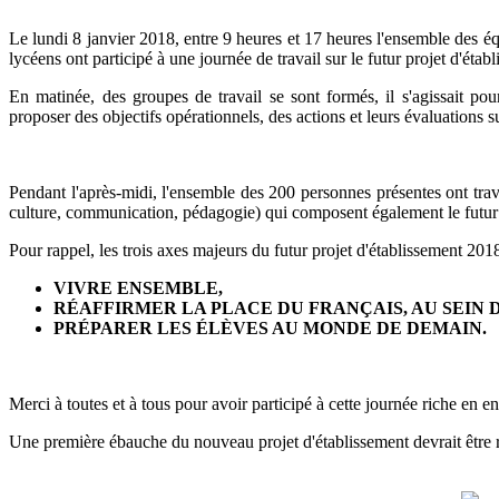
Le lundi 8 janvier 2018, entre 9 heures et 17 heures l'ensemble des é
lycéens ont participé à une journée de travail sur le futur projet d'éta
En matinée, des groupes de travail se sont formés, il s'agissait po
proposer des objectifs opérationnels, des actions et leurs évaluations s
Pendant l'après-midi, l'ensemble des 200 personnes présentes ont travai
culture, communication, pédagogie) qui composent également le futur 
Pour rappel, les trois axes majeurs du futur projet d'établissement 20
VIVRE ENSEMBLE,
RÉAFFIRMER LA PLACE DU FRANÇAIS, AU SEIN
PRÉPARER LES ÉLÈVES AU MONDE DE DEMAIN.
Merci à toutes et à tous pour avoir participé à cette journée riche en 
Une première ébauche du nouveau projet d'établissement devrait être r