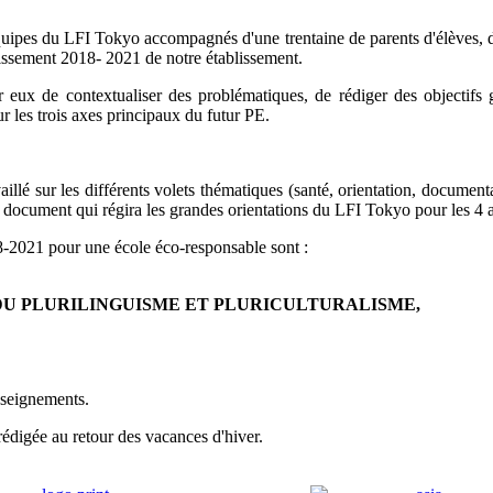
quipes du LFI Tokyo accompagnés d'une trentaine de parents d'élèves, d
blissement 2018- 2021 de notre établissement.
ur eux de contextualiser des problématiques, de rédiger des objectifs
ur les trois axes principaux du futur PE.
llé sur les différents volets thématiques (santé, orientation, documenta
document qui régira les grandes orientations du LFI Tokyo pour les 4 a
18-2021 pour une école éco-responsable sont :
 DU PLURILINGUISME ET PLURICULTURALISME,
enseignements.
édigée au retour des vacances d'hiver.