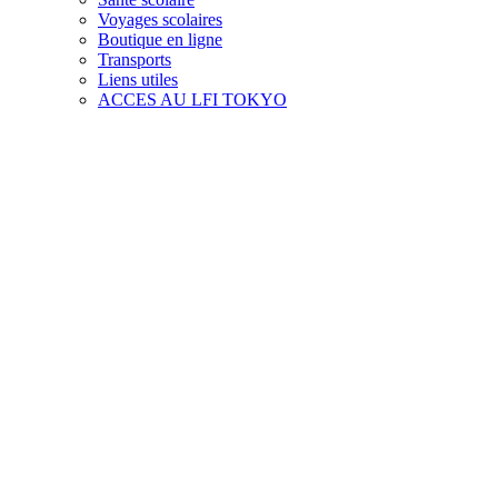
Voyages scolaires
Boutique en ligne
Transports
Liens utiles
ACCES AU LFI TOKYO