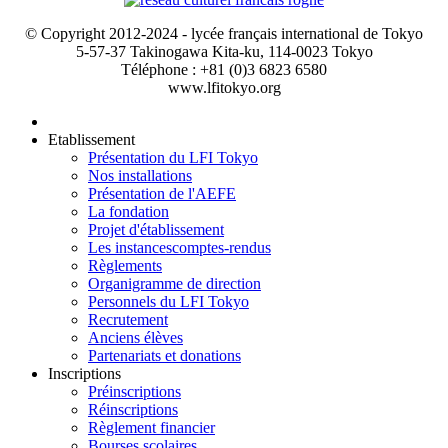
© Copyright 2012-2024 - lycée français international de Tokyo
5-57-37 Takinogawa Kita-ku, 114-0023 Tokyo
Téléphone : +81 (0)3 6823 6580
www.lfitokyo.org
Etablissement
Présentation du LFI Tokyo
Nos installations
Présentation de l'AEFE
La fondation
Projet d'établissement
Les instances
comptes-rendus
Règlements
Organigramme de direction
Personnels du LFI Tokyo
Recrutement
Anciens élèves
Partenariats et donations
Inscriptions
Préinscriptions
Réinscriptions
Règlement financier
Bourses scolaires