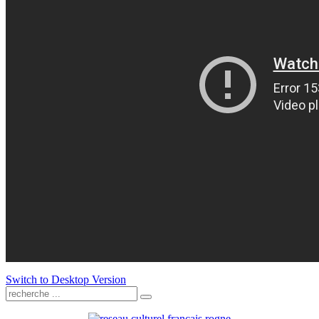
Switch to Desktop Version