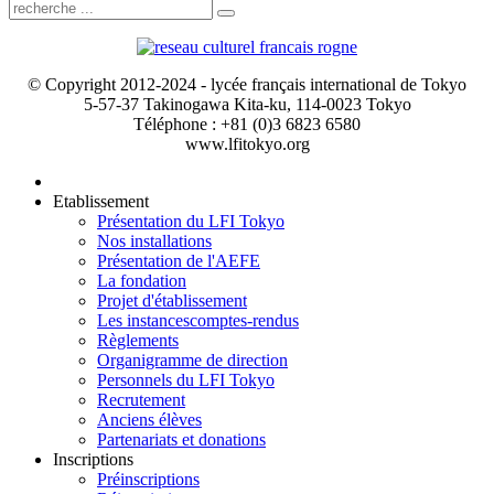
© Copyright 2012-2024 - lycée français international de Tokyo
5-57-37 Takinogawa Kita-ku, 114-0023 Tokyo
Téléphone : +81 (0)3 6823 6580
www.lfitokyo.org
Etablissement
Présentation du LFI Tokyo
Nos installations
Présentation de l'AEFE
La fondation
Projet d'établissement
Les instances
comptes-rendus
Règlements
Organigramme de direction
Personnels du LFI Tokyo
Recrutement
Anciens élèves
Partenariats et donations
Inscriptions
Préinscriptions