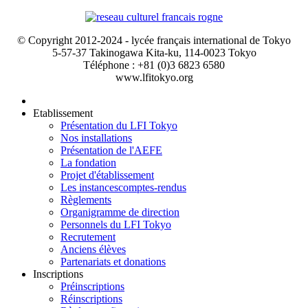
© Copyright 2012-2024 - lycée français international de Tokyo
5-57-37 Takinogawa Kita-ku, 114-0023 Tokyo
Téléphone : +81 (0)3 6823 6580
www.lfitokyo.org
Etablissement
Présentation du LFI Tokyo
Nos installations
Présentation de l'AEFE
La fondation
Projet d'établissement
Les instances
comptes-rendus
Règlements
Organigramme de direction
Personnels du LFI Tokyo
Recrutement
Anciens élèves
Partenariats et donations
Inscriptions
Préinscriptions
Réinscriptions