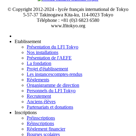
© Copyright 2012-2024 - lycée français international de Tokyo
5-57-37 Takinogawa Kita-ku, 114-0023 Tokyo
Téléphone : +81 (0)3 6823 6580
www.lfitokyo.org
Etablissement
Présentation du LFI Tokyo
Nos installations
Présentation de l'AEFE
La fondation
Projet d'établissement
Les instances
comptes-rendus
Règlements
Organigramme de direction
Personnels du LFI Tokyo
Recrutement
Anciens élèves
Partenariats et donations
Inscriptions
Préinscriptions
Réinscriptions
Règlement financier
Bourses scolaires