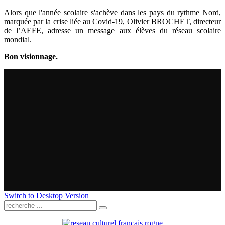
Alors que l'année scolaire s'achève dans les pays du rythme Nord,
marquée par la crise liée au Covid-19, Olivier BROCHET, directeur
de l’AEFE, adresse un message aux élèves du réseau scolaire
mondial.
Bon visionnage.
Switch to Desktop Version