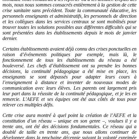
mois, nous nous sommes consacrés entièrement à la gestion de cette
crise sanitaire sans précédent. Toute la communauté éducative, les
personnels enseignants et administratifs, les personnels de direction
et les collègues dans les services centraux se sont mobilisés pour
trouver toutes les solutions possibles aux différentes difficultés qui se
sont présentées dans les établissements depuis le mois de janvier
dernier.
Certains établissements avaient déjà connu des crises ponctuelles en
raison d’événements politiques par exemple, mais là, le
fonctionnement de tous les établissements du réseau a été
bouleversé. Les chefs d’établissement ont su prendre les bonnes
décisions, la continuité pédagogique a été mise en place, les
enseignants se sont dépassés pour adapter leurs cours à
l’enseignement à distance et inventer de nouveaux modes de
communication avec leurs élèves. Les parents ont largement pris
leur part dans la réussite de la continuité pédagogique, et je les en
remercie. L’AEFE et ses équipes ont été aux côtés de tous pour
relever ces multiples défis.
Cette crise aura montré à quel point la création de l’AEFE et la
constitution d’un réseau – unique en son genre –, voulues il y a
trente ans, ont été des décisions fondamentales. Ce réseau qui a
doublé de taille en trente ans, que nous allons continuer de
développer dans la prochaine décennie suivant la volonté exprimée