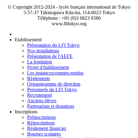
© Copyright 2012-2024 - lycée français international de Tokyo
5-57-37 Takinogawa Kita-ku, 114-0023 Tokyo
Téléphone : +81 (0)3 6823 6580
www.lfitokyo.org
Etablissement
Présentation du LFI Tokyo
Nos installations
Présentation de l'AEFE
La fondation
Projet d'établissement
Les instances
comptes-rendus
Règlements
Organigramme de direction
Personnels du LFI Tokyo
Recrutement
Anciens élèves
Partenariats et donations
Inscriptions
Préinscriptions
Réinscriptions
Règlement financier
Bourses scolaires