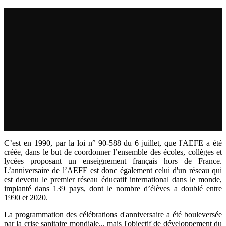
C’est en 1990, par la loi n° 90-588 du 6 juillet, que l'AEFE a été
créée, dans le but de coordonner l’ensemble des écoles, collèges et
lycées proposant un enseignement français hors de France.
L’anniversaire de l’AEFE est donc également celui d'un réseau qui
est devenu le premier réseau éducatif international dans le monde,
implanté dans 139 pays, dont le nombre d’élèves a doublé entre
1990 et 2020.
La programmation des célébrations d'anniversaire a été bouleversée
par la crise sanitaire mondiale... mais l'objectif de développement du