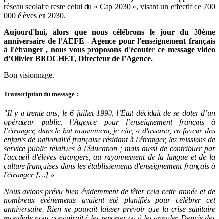
réseau scolaire reste celui du « Cap 2030 », visant un effectif de 700
000 élèves en 2030.
Aujourd'hui, alors que nous célébrons le jour du 30ème
anniversaire de l’AEFE - Agence pour l'enseignement français
à l'étranger , nous vous proposons d'écouter ce message video
d’Olivier BROCHET, Directeur de l’Agence.
Bon visionnage.
Transcription du message :
"Il y a trente ans, le 6 juillet 1990, l’État décidait de se doter d’un
opérateur public, l’Agence pour l’enseignement français à
l’étranger, dans le but notamment, je cite, « d'assurer, en faveur des
enfants de nationalité française résidant à l'étranger, les missions de
service public relatives à l'éducation ; mais aussi de contribuer par
l'accueil d'élèves étrangers, au rayonnement de la langue et de la
culture françaises dans les établissements d'enseignement français à
l'étranger […] »
Nous avions prévu bien évidemment de fêter cela cette année et de
nombreux événements avaient été planifiés pour célébrer cet
anniversaire. Rien ne pouvait laisser prévoir que la crise sanitaire
mondiale nous conduirait à les reporter ou à les annuler. Depuis des