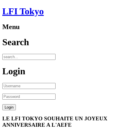
LFI Tokyo
Menu
Search
Login
LE LFI TOKYO SOUHAITE UN JOYEUX
ANNIVERSAIRE A L'AEFE