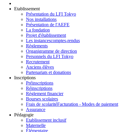
Etablissement
Présentation du LFI Tokyo
Nos installations
Présentation de l'AEFE
La fondation
Projet d'établissement
Les instances
comptes-rendus
Règlements
Organigramme de direction
Personnels du LFI Tokyo
Recrutement
Anciens élèves
Partenariats et donations
Inscriptions
Préinscriptions
Réinscriptions
Règlement financier
Bourses scolaires
Frais de scolarité
Facturation - Modes de paiement
Assurance
Pédagogie
Etablissement inclusif
Maternelle
Élémentaire