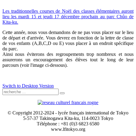
Les traditionnelles courses de Noël des classes élémentaires auront
lieu les mardi 15 et jeudi 17 décembre prochain au parc
Chûo de
Kita-ku.
Cette année, nous vous demandons de ne pas vous placer sur le lieu
de départ et d'arrivée. Vous devrez en fonction de la lettre de classe
de vos enfants (A,B,C,D ou E) vous placer à un endroit spécifique
du parc.
Ainsi nous éviterons des regroupements trop nombreux et nous
assurerons un encouragement des élèves tout le long de leur
parcours (voir l'image ci-dessous).
Switch to Desktop Version
© Copyright 2012-2024 - lycée français international de Tokyo
5-57-37 Takinogawa Kita-ku, 114-0023 Tokyo
Téléphone : +81 (0)3 6823 6580
www.lfitokyo.org