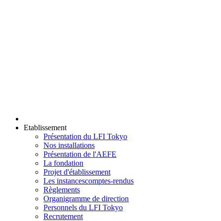
Etablissement
Présentation du LFI Tokyo
Nos installations
Présentation de l'AEFE
La fondation
Projet d'établissement
Les instances
comptes-rendus
Règlements
Organigramme de direction
Personnels du LFI Tokyo
Recrutement