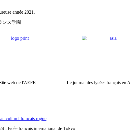
eureuse année 2021.
ランス学園
Site web de l'AEFE
Le journal des lycées français en 
 - lycée français international de Tokyo