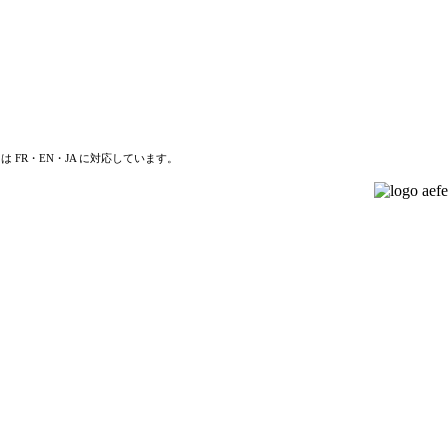
は FR・EN・JA に対応しています。