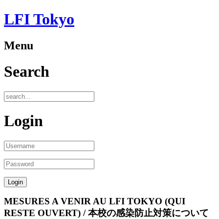
LFI Tokyo
Menu
Search
Login
MESURES A VENIR AU LFI TOKYO (QUI
RESTE OUVERT) / 本校の感染防止対策について