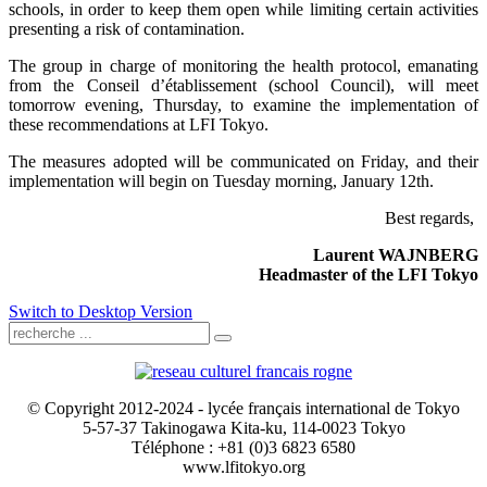
schools, in order to keep them open while limiting certain activities
presenting a risk of contamination.
The group in charge of monitoring the health protocol, emanating
from the Conseil d’établissement (school Council), will meet
tomorrow evening, Thursday, to examine the implementation of
these recommendations at LFI Tokyo.
The measures adopted will be communicated on Friday, and their
implementation will begin on Tuesday morning, January 12th.
Best regards,
Laurent WAJNBERG
Headmaster of the LFI Tokyo
Switch to Desktop Version
© Copyright 2012-2024 - lycée français international de Tokyo
5-57-37 Takinogawa Kita-ku, 114-0023 Tokyo
Téléphone : +81 (0)3 6823 6580
www.lfitokyo.org