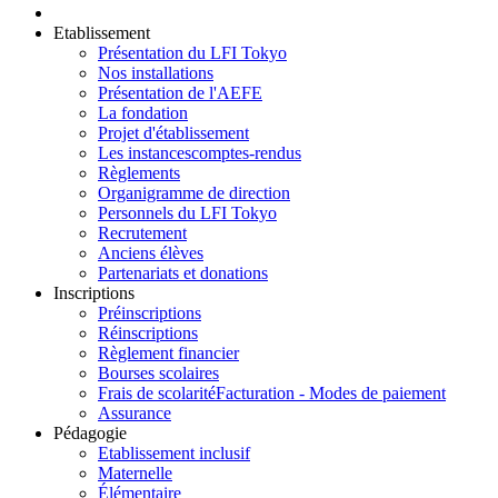
Etablissement
Présentation du LFI Tokyo
Nos installations
Présentation de l'AEFE
La fondation
Projet d'établissement
Les instances
comptes-rendus
Règlements
Organigramme de direction
Personnels du LFI Tokyo
Recrutement
Anciens élèves
Partenariats et donations
Inscriptions
Préinscriptions
Réinscriptions
Règlement financier
Bourses scolaires
Frais de scolarité
Facturation - Modes de paiement
Assurance
Pédagogie
Etablissement inclusif
Maternelle
Élémentaire