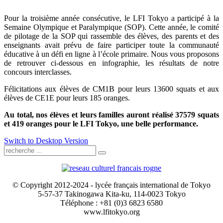
Pour la troisième année consécutive, le LFI Tokyo a participé à la
Semaine Olympique et Paralympique (SOP). Cette année, le comité
de pilotage de la SOP qui rassemble des élèves, des parents et des
enseignants avait prévu de faire participer toute la communauté
éducative à un défi en ligne à l’école primaire. Nous vous proposons
de retrouver ci-dessous en infographie, les résultats de notre
concours interclasses.
Félicitations aux élèves de CM1B pour leurs 13600 squats et aux
élèves de CE1E pour leurs 185 oranges.
Au total, nos élèves et leurs familles auront réalisé 37579 squats
et 419 oranges pour le LFI Tokyo, une belle performance.
Switch to Desktop Version
© Copyright 2012-2024 - lycée français international de Tokyo
5-57-37 Takinogawa Kita-ku, 114-0023 Tokyo
Téléphone : +81 (0)3 6823 6580
www.lfitokyo.org