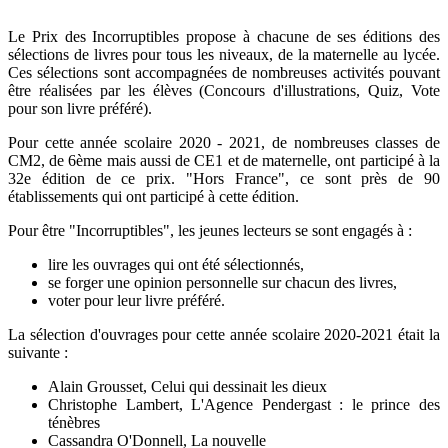
Le Prix des Incorruptibles propose à chacune de ses éditions des
sélections de livres pour tous les niveaux, de la maternelle au lycée.
Ces sélections sont accompagnées de nombreuses activités pouvant
être réalisées par les élèves (Concours d'illustrations, Quiz, Vote
pour son livre préféré).
Pour cette année scolaire 2020 - 2021, de nombreuses classes de
CM2, de 6ème mais aussi de CE1 et de maternelle, ont participé à la
32e édition de ce prix. "Hors France", ce sont près de 90
établissements qui ont participé à cette édition.
Pour être "Incorruptibles", les jeunes lecteurs se sont engagés à :
lire les ouvrages qui ont été sélectionnés,
se forger une opinion personnelle sur chacun des livres,
voter pour leur livre préféré.
La sélection d'ouvrages pour cette année scolaire 2020-2021 était la
suivante :
Alain Grousset, Celui qui dessinait les dieux
Christophe Lambert, L'Agence Pendergast : le prince des
ténèbres
Cassandra O'Donnell, La nouvelle