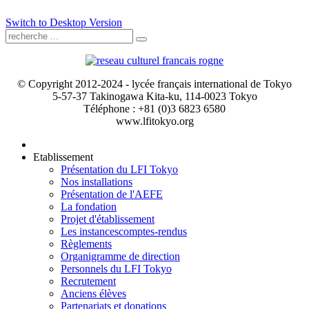
Switch to Desktop Version
© Copyright 2012-2024 - lycée français international de Tokyo
5-57-37 Takinogawa Kita-ku, 114-0023 Tokyo
Téléphone : +81 (0)3 6823 6580
www.lfitokyo.org
Etablissement
Présentation du LFI Tokyo
Nos installations
Présentation de l'AEFE
La fondation
Projet d'établissement
Les instances
comptes-rendus
Règlements
Organigramme de direction
Personnels du LFI Tokyo
Recrutement
Anciens élèves
Partenariats et donations