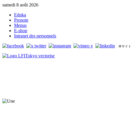
samedi 8 août 2026
Eduka
Pronote
Menus
E-shop
Intranet des personnels
本サイト