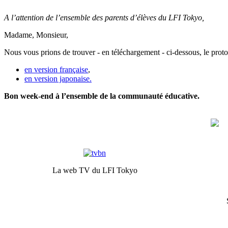
A l’attention de l’ensemble des parents d’élèves du LFI Tokyo,
Madame, Monsieur,
Nous vous prions de trouver - en téléchargement - ci-dessous, le protoc
en version française
,
en version japonaise.
Bon week-end à l’ensemble de la communauté éducative.
La web TV du LFI Tokyo