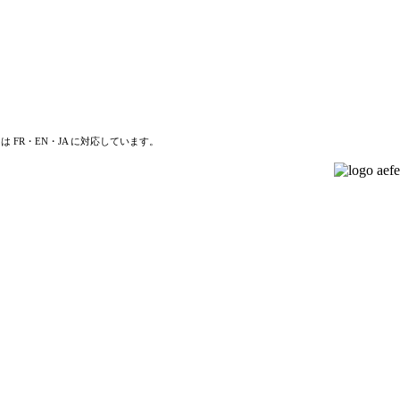
は FR・EN・JA に対応しています。