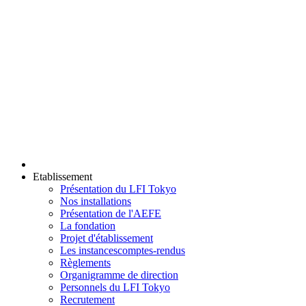
Etablissement
Présentation du LFI Tokyo
Nos installations
Présentation de l'AEFE
La fondation
Projet d'établissement
Les instances
comptes-rendus
Règlements
Organigramme de direction
Personnels du LFI Tokyo
Recrutement