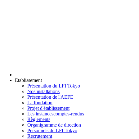
Etablissement
Présentation du LFI Tokyo
Nos installations
Présentation de l'AEFE
La fondation
Projet d'établissement
Les instances
comptes-rendus
Règlements
Organigramme de direction
Personnels du LFI Tokyo
Recrutement