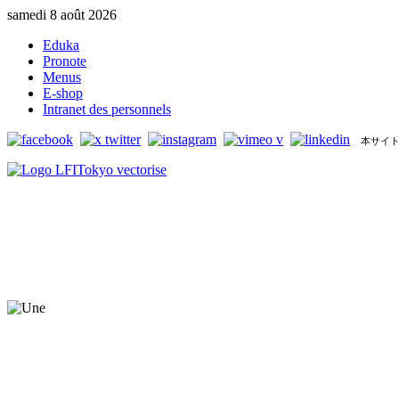
samedi 8 août 2026
Eduka
Pronote
Menus
E-shop
Intranet des personnels
本サイト