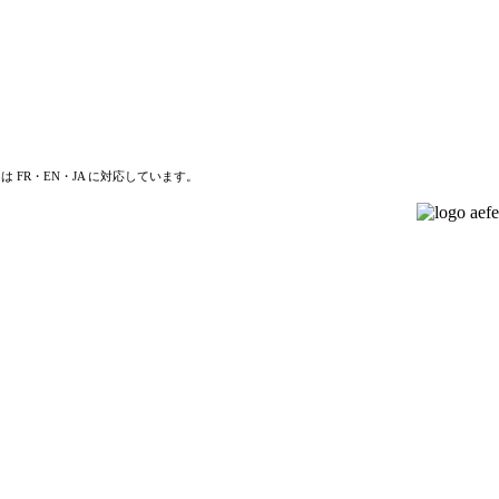
は FR・EN・JA に対応しています。