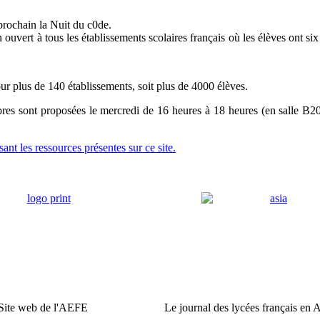
prochain la Nuit du c0de.
vert à tous les établissements scolaires français où les élèves ont six
ur plus de 140 établissements, soit plus de 4000 élèves.
bres sont proposées le mercredi de 16 heures à 18 heures (en salle B2
nt les ressources présentes sur ce site.
Site web de l'AEFE
Le journal des lycées français en 