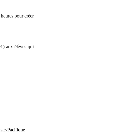
 heures pour créer
01) aux élèves qui
Asie-Pacifique