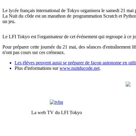
Le lycée français international de Tokyo organisera le samedi 21 mai 
La Nuit du c0de est un marathon de programmation Scratch et Python ou
un jeu.
Le LFI Tokyo est l'organisateur de cet événement qui regroupe à ce jo
Pour préparer cette journée du 21 mai, des séances d'entraînement li
n'ont pas cours sur ces créneaux.
Les élèves peuvent aussi se préparer de façon autonome en utilisa
Plus d'informations sur
www.nuitducode.net
.
La web TV du LFI Tokyo